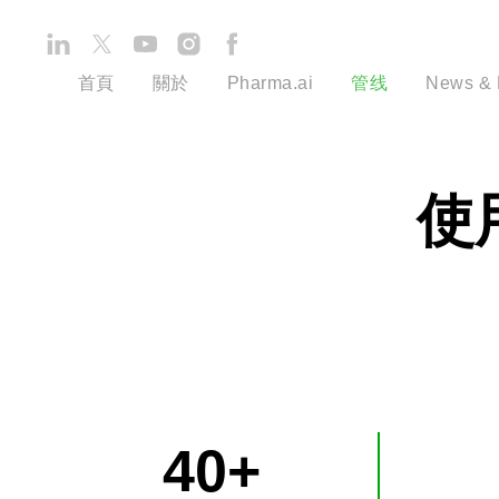
首頁
關於
Pharma.ai
管线
News & 
使用
40+