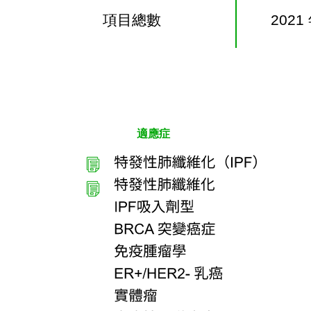
項目總數
202
適應症