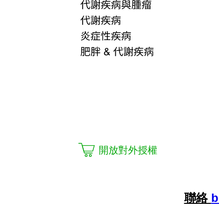
開放對外授權
聯絡
b