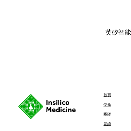
英矽智能
首頁
使命
團隊
管線