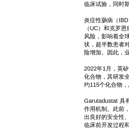
临床试验，同时期
炎症性肠病（IB
（UC）和克罗恩
风险，影响着全
状，超半数患者
险增加。因此，
2022年1月，英
化合物，其研发全
约115个化合物
Garutadus
作用机制。此前，G
出良好的安全性、耐
临床前开发过程和部分