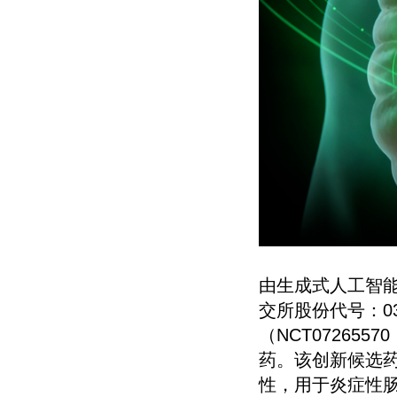
由生成式人工智能驱
交所股份代号：03
（NCT072655
药。该创新候选药
性，用于炎症性肠病