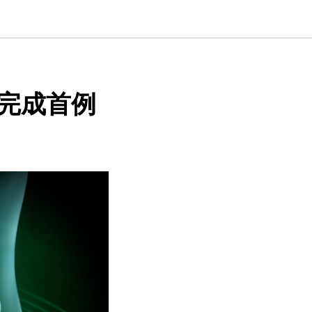
A完成首例