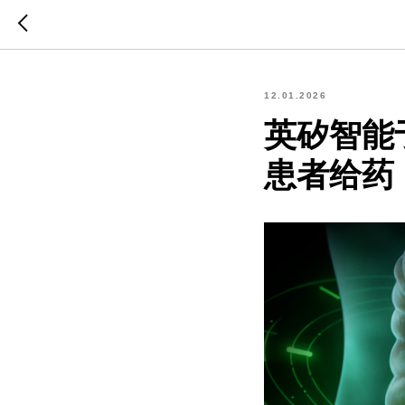
12.01.2026
英矽智能于
患者给药