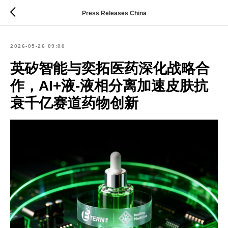
Press Releases China
2026-05-26 09:00
英矽智能与奕拓医药深化战略合
作，AI+液-液相分离加速皮肤抗
衰千亿赛道药物创新