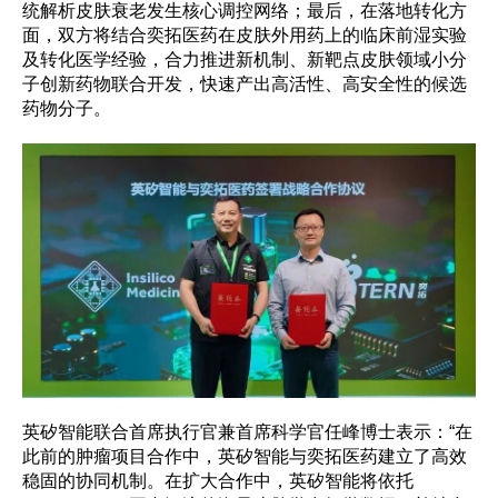
统解析皮肤衰老发生核心调控网络；最后，在落地转化方
面，双方将结合奕拓医药在皮肤外用药上的临床前湿实验
及转化医学经验，合力推进新机制、新靶点皮肤领域小分
子创新药物联合开发，快速产出高活性、高安全性的候选
药物分子。
英矽智能联合首席执行官兼首席科学官任峰博士表示：“在
此前的肿瘤项目合作中，英矽智能与奕拓医药建立了高效
稳固的协同机制。在扩大合作中，英矽智能将依托