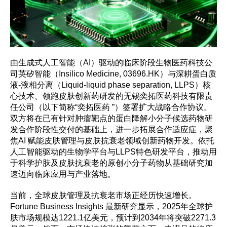
由生成式人工智能（AI）驱动的临床阶段生物医药科技公
司英矽智能（Insilico Medicine, 03696.HK）与深耕蛋白质
液-液相分离（Liquid-liquid phase separation, LLPS）核
心技术、领跑皮肤创新药研发的无锡奕拓医药科技有限责
任公司（以下简称“奕拓医药 ”）签署扩大战略合作协议。
双方将在已有针对肿瘤靶点的蛋白降解小分子候选药物研
发合作阶段性交付的基础上，进一步拓展合作适应症，聚
焦AI 赋能皮肤管理与皮肤抗衰老领域创新药物开发。依托
人工智能驱动的生物学平台与LLPS特色研发平台，推动用
于科学护肤及皮肤抗衰老的原创小分子药物从基础研究加
速迈向临床应用与产业落地。
当前，全球皮肤管理及抗衰老市场正经历快速增长。
Fortune Business Insights 最新研究显示，2025年全球护
肤市场规模达1221.1亿美元，预计到2034年将突破2271.3