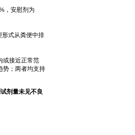
0%，安慰剂为
原型形式从粪便中排
内或接近正常范
趋势；两者均支持
测试剂量未见不良