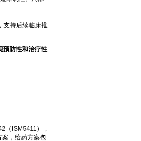
天，支持后续临床推
实现预防性和治疗性
（ISM5411），
药方案，给药方案包