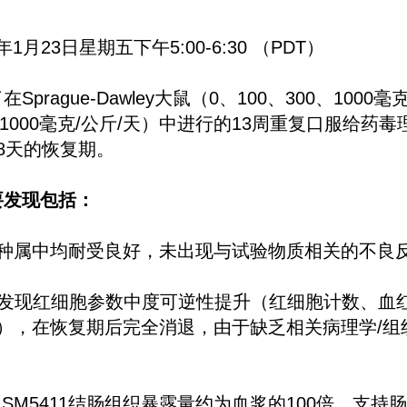
6年1月23日星期五下午5:00-6:30 （PDT）
prague-Dawley大鼠（0、100、300、1000
、1000毫克/公斤/天）中进行的13周重复口服给药
8天的恢复期。
要发现包括：
在两个种属中均耐受良好，未出现与试验物质相关的不良
中发现红细胞参数中度可逆性提升（红细胞计数、血
34%），在恢复期后完全消退，由于缺乏相关病理学/
。
ISM5411结肠组织暴露量约为血浆的100倍，支持