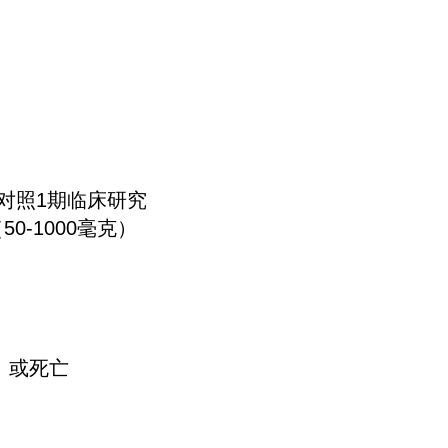
对照1期临床研究
0-1000毫克）
）或死亡