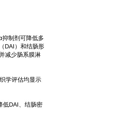
F-α抑制剂可降低多
DAI）和结肠形
平，并减少肠系膜淋
，组织学评估均显示
降低DAI、结肠密