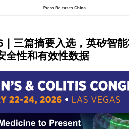
Press Releases China
026｜三篇摘要入选，英矽智
11安全性和有效性数据