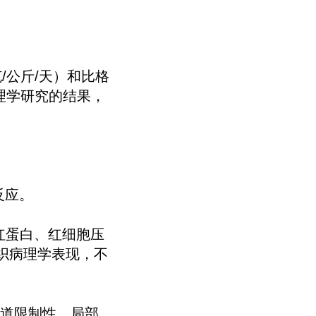
毫克/公斤/天）和比格
毒理学研究的结果，
反应。
红蛋白、红细胞压
组织病理学表现，不
肠道限制性、局部