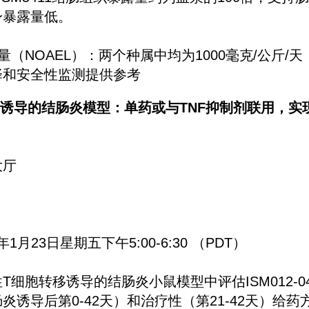
身暴露量低。
量（NOAEL）：两个种属中均为1000毫克/公斤/
择和安全性监测提供参考
转移诱导的结肠炎模型：单药或与TNF抑制剂联用，
大厅
6年1月23日星期五下午5:00-6:30 （PDT）
细胞转移诱导的结肠炎小鼠模型中评估ISM012-042
炎诱导后第0-42天）和治疗性（第21-42天）给