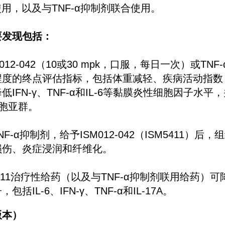
药使用，以及与TNF-α抑制剂联合使用。
要发现包括：
012-042（10或30 mpk，口服，每日一次）或TN
度的终点评估指标，包括体重减轻、疾病活动指数（
IFN-γ、TNF-α和IL-6等黏膜炎性细胞因子水
胞亚群。
F-α抑制剂，给予ISM012-042（ISM5411）后
损伤、炎症浸润和纤维化。
5411治疗性给药（以及与TNF-α抑制剂联用给药）可
括IL-6、IFN-γ、TNF-α和IL-17A。
版本）