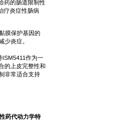
服给药的肠道限制性
于治疗炎症性肠病
肠黏膜保护基因的
减少炎症。
ISM5411作为一
合的上皮完整性和
制非常适合支持
制性药代动力学特