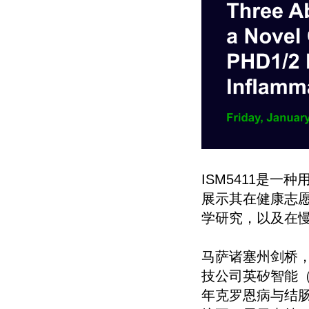
ISM5411是
展示其在健康志愿
学研究，以及在
马萨诸塞州剑桥，上
技公司英矽智能（0
年克罗恩病与结肠炎大会（