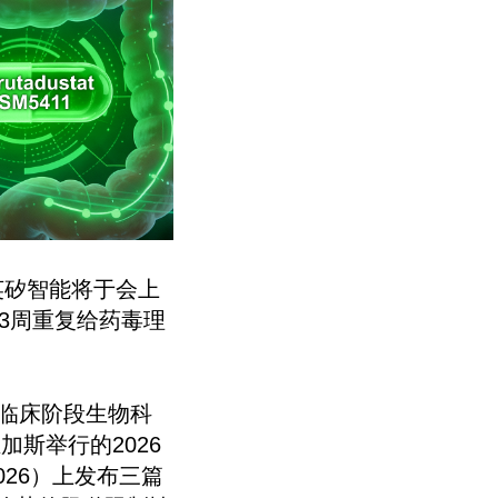
，英矽智能将于会上
3周重复给药毒理
。
的临床阶段生物科
加斯举行的2026
C 2026）上发布三篇