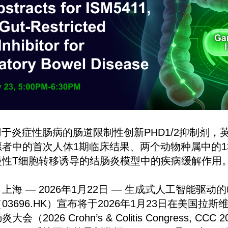
一种用于炎症性肠病的肠道限制性创新PHD1/2抑制剂
者中的首次人体1期临床结果、两个动物种属中的1
慢性T细胞转移诱导的结肠炎模型中的疾病缓解作用
海 — 2026年1月22日 — 生成式人工智能驱动
3696.HK）宣布将于2026年1月23日在美国拉斯维
2026 Crohn’s & Colitis Congress, CC